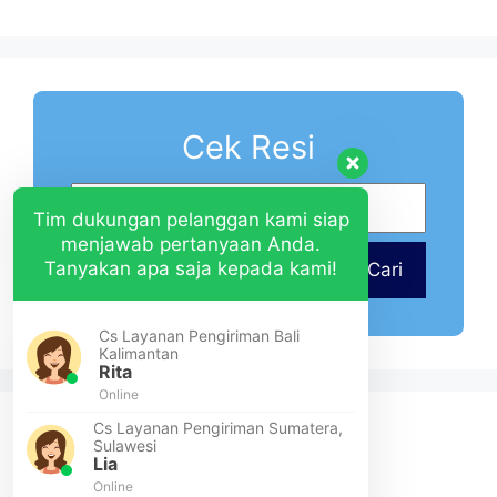
Cek Resi
Tim dukungan pelanggan kami siap
menjawab pertanyaan Anda.
Tanyakan apa saja kepada kami!
Cari
Cs Layanan Pengiriman Bali
Kalimantan
Rita
Online
Cs Layanan Pengiriman Sumatera,
Sulawesi
Lia
Online