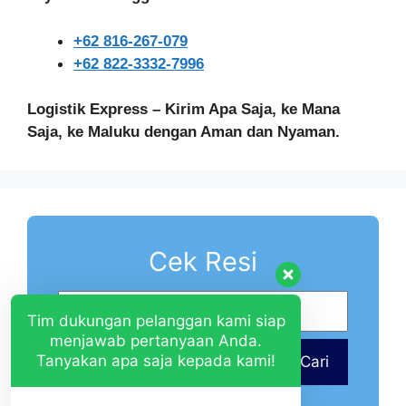
+62 816-267-079
+62 822-3332-7996
Logistik Express – Kirim Apa Saja, ke Mana
Saja, ke Maluku dengan Aman dan Nyaman.
Cek Resi
Tim dukungan pelanggan kami siap
menjawab pertanyaan Anda.
Tanyakan apa saja kepada kami!
Cari