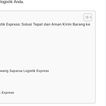
ogistik Anda.
ik Express: Solusi Tepat dan Aman Kirim Barang ke
wang Saparua Logistik Express
a
k Express