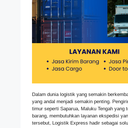
Dalam dunia logistik yang semakin berkemba
yang andal menjadi semakin penting. Pengir
timur seperti Saparua, Maluku Tengah yang 
barang, membutuhkan layanan ekspedisi ya
tersebut, Logistik Express hadir sebagai so