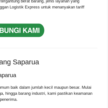
 tergantung berat barang, jenis layanan yang
ggan Logistik Express untuk menanyakan tariff
wang Saparua
aparua
umum baik dalam jumlah kecil maupun besar. Mulai
gga, hingga barang industri, kami pastikan keamanan
 penerima.