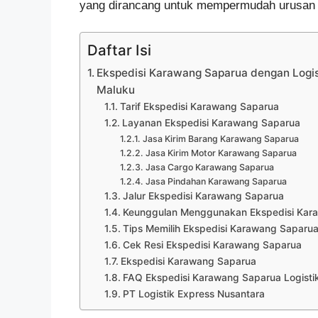
yang dirancang untuk mempermudah urusan l
Daftar Isi
Ekspedisi Karawang Saparua dengan Logist
Maluku
Tarif Ekspedisi Karawang Saparua
Layanan Ekspedisi Karawang Saparua
Jasa Kirim Barang Karawang Saparua
Jasa Kirim Motor Karawang Saparua
Jasa Cargo Karawang Saparua
Jasa Pindahan Karawang Saparua
Jalur Ekspedisi Karawang Saparua
Keunggulan Menggunakan Ekspedisi Kara
Tips Memilih Ekspedisi Karawang Saparu
Cek Resi Ekspedisi Karawang Saparua
Ekspedisi Karawang Saparua
FAQ Ekspedisi Karawang Saparua Logisti
PT Logistik Express Nusantara