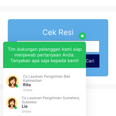
Cek Resi
Tim dukungan pelanggan kami siap
menjawab pertanyaan Anda.
Tanyakan apa saja kepada kami!
Cari
Cs Layanan Pengiriman Bali
Kalimantan
Rita
Online
Cs Layanan Pengiriman Sumatera,
Sulawesi
Lia
Online