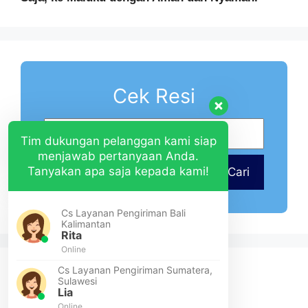
Cek Resi
Tim dukungan pelanggan kami siap
menjawab pertanyaan Anda.
Tanyakan apa saja kepada kami!
Cari
Cs Layanan Pengiriman Bali
Kalimantan
Rita
Online
Cs Layanan Pengiriman Sumatera,
Sulawesi
Lia
Online