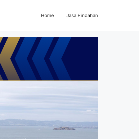
Home
Jasa Pindahan