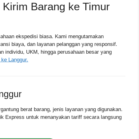
t Kirim Barang ke Timur
sahaan ekspedisi biasa. Kami mengutamakan
ansi biaya, dan layanan pelanggan yang responsif.
an individu, UKM, hingga perusahaan besar yang
 ke Langgur.
nggur
rgantung berat barang, jenis layanan yang digunakan.
ik Express untuk menanyakan tariff secara langsung