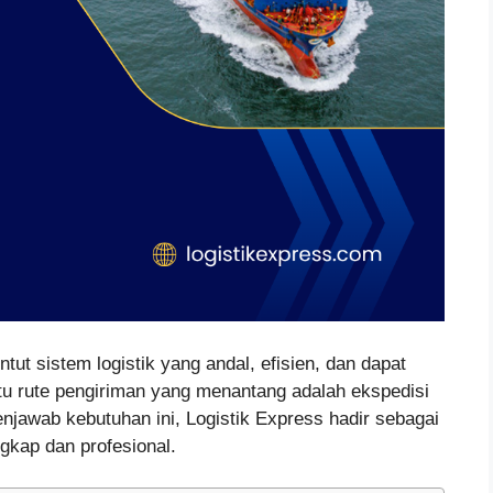
ntut sistem logistik yang andal, efisien, dan dapat
tu rute pengiriman yang menantang adalah ekspedisi
jawab kebutuhan ini, Logistik Express hadir sebagai
gkap dan profesional.