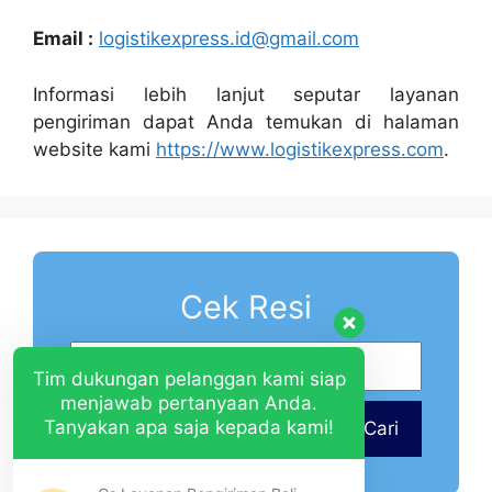
Email :
logistikexpress.id@gmail.com
Informasi lebih lanjut seputar layanan
pengiriman dapat Anda temukan di halaman
website kami
https://www.logistikexpress.com
.
Cek Resi
Tim dukungan pelanggan kami siap
menjawab pertanyaan Anda.
Tanyakan apa saja kepada kami!
Cari