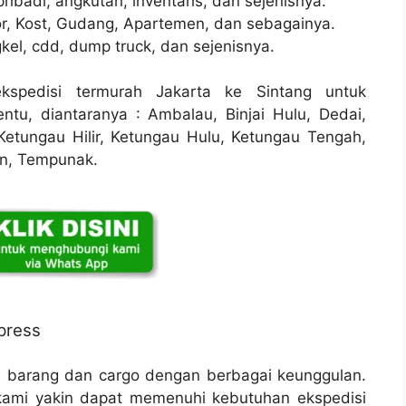
ribadi, angkutan, inventaris, dan sejenisnya.
r, Kost, Gudang, Apartemen, dan sebagainya.
kel, cdd, dump truck, dan sejenisnya.
spedisi termurah Jakarta ke Sintang untuk
tu, diantaranya : Ambalau, Binjai Hulu, Dedai,
Ketungau Hilir, Ketungau Hulu, Ketungau Tengah,
an, Tempunak.
press
n barang dan cargo dengan berbagai keunggulan.
ami yakin dapat memenuhi kebutuhan ekspedisi