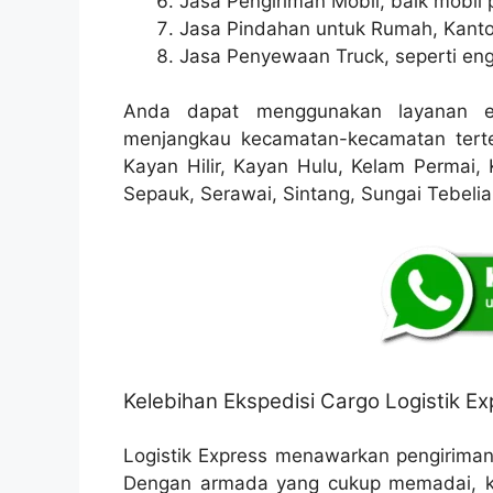
Jasa Pengiriman Mobil, baik mobil p
Jasa Pindahan untuk Rumah, Kanto
Jasa Penyewaan Truck, seperti eng
Anda dapat menggunakan layanan ek
menjangkau kecamatan-kecamatan terten
Kayan Hilir, Kayan Hulu, Kelam Permai, 
Sepauk, Serawai, Sintang, Sungai Tebeli
Kelebihan Ekspedisi Cargo Logistik Ex
Logistik Express menawarkan pengirima
Dengan armada yang cukup memadai, k