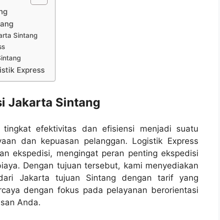
ng
tang
rta Sintang
ss
Sintang
stik Express
i Jakarta Sintang
ingkat efektivitas dan efisiensi menjadi suatu
aan dan kepuasan pelanggan. Logistik Express
nan ekspedisi, mengingat peran penting ekspedisi
iaya. Dengan tujuan tersebut, kami menyediakan
ari Jakarta tujuan Sintang dengan tarif yang
ercaya dengan fokus pada pelayanan berorientasi
asan Anda.