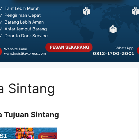
a Sintang
a Tujuan Sintang