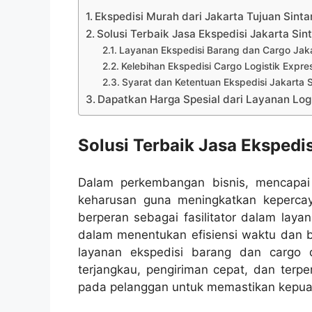
Ekspedisi Murah dari Jakarta Tujuan Sinta
Solusi Terbaik Jasa Ekspedisi Jakarta Sin
Layanan Ekspedisi Barang dan Cargo Jaka
Kelebihan Ekspedisi Cargo Logistik Expre
Syarat dan Ketentuan Ekspedisi Jakarta 
Dapatkan Harga Spesial dari Layanan Logi
Solusi Terbaik Jasa Ekspedis
Dalam perkembangan bisnis, mencapai t
keharusan guna meningkatkan kepercay
berperan sebagai fasilitator dalam laya
dalam menentukan efisiensi waktu dan b
layanan ekspedisi barang dan cargo d
terjangkau, pengiriman cepat, dan terp
pada pelanggan untuk memastikan kepu