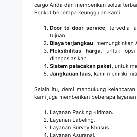
cargo Anda dan memberikan solusi terbaik
Berikut beberapa keunggulan kami :
Door to door service
, tersedia 
tujuan.
Biaya terjangkau
, memungkinkan 
Fleksibilitas harga
, untuk opsi
dinegosiasikan.
Sistem pelacakan paket
, untuk m
Jangkauan luas
, kami memiliki mi
Selain itu, demi mendukung kelancaran
kami juga memberikan beberapa layanan l
Layanan Packing Kiriman.
Layanan Labeling.
Layanan Survey Khusus.
Layanan Asuransi.