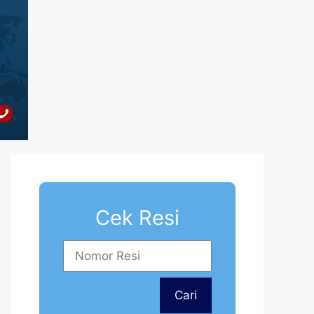
Cek Resi
Cari