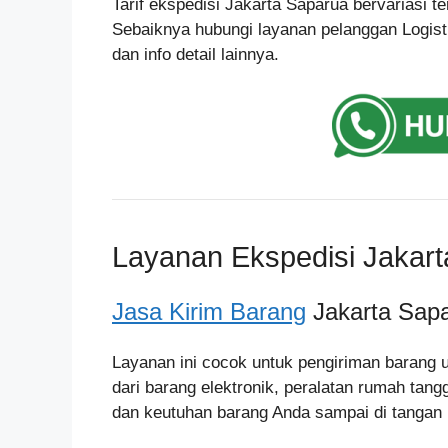
Tarif ekspedisi Jakarta Saparua bervariasi t
Sebaiknya hubungi layanan pelanggan Logist
dan info detail lainnya.
Layanan Ekspedisi Jakar
Jasa Kirim Barang
Jakarta Sap
Layanan ini cocok untuk pengiriman barang 
dari barang elektronik, peralatan rumah tan
dan keutuhan barang Anda sampai di tangan