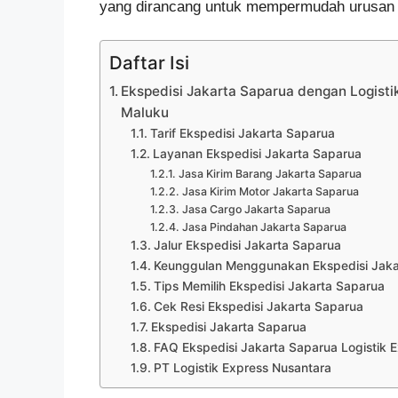
yang dirancang untuk mempermudah urusan l
Daftar Isi
Ekspedisi Jakarta Saparua dengan Logisti
Maluku
Tarif Ekspedisi Jakarta Saparua
Layanan Ekspedisi Jakarta Saparua
Jasa Kirim Barang Jakarta Saparua
Jasa Kirim Motor Jakarta Saparua
Jasa Cargo Jakarta Saparua
Jasa Pindahan Jakarta Saparua
Jalur Ekspedisi Jakarta Saparua
Keunggulan Menggunakan Ekspedisi Jakar
Tips Memilih Ekspedisi Jakarta Saparua
Cek Resi Ekspedisi Jakarta Saparua
Ekspedisi Jakarta Saparua
FAQ Ekspedisi Jakarta Saparua Logistik 
PT Logistik Express Nusantara