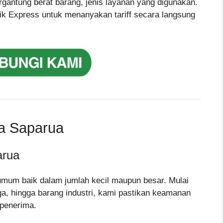
ergantung berat barang, jenis layanan yang digunakan.
ik Express untuk menanyakan tariff secara langsung
ta Saparua
arua
umum baik dalam jumlah kecil maupun besar. Mulai
gga, hingga barang industri, kami pastikan keamanan
 penerima.