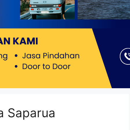
ta Saparua