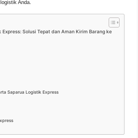
ogistik Anda.
k Express: Solusi Tepat dan Aman Kirim Barang ke
ta Saparua Logistik Express
Express