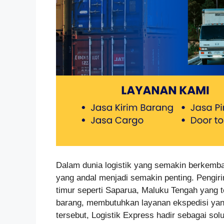
Dalam dunia logistik yang semakin berkemba
yang andal menjadi semakin penting. Pengir
timur seperti Saparua, Maluku Tengah yang 
barang, membutuhkan layanan ekspedisi ya
tersebut, Logistik Express hadir sebagai so