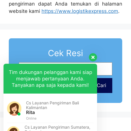
pengiriman dapat Anda temukan di halaman
website kami
https://www.logistikexpress.com
.
Cek Resi
Tim dukungan pelanggan kami siap
menjawab pertanyaan Anda.
Tanyakan apa saja kepada kami!
Cari
Cs Layanan Pengiriman Bali
Kalimantan
Rita
Online
Cs Layanan Pengiriman Sumatera,