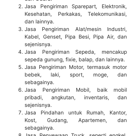
Jasa Pengiriman Sparepart
,
Elektronik,
Kesehatan, Perkakas, Telekomunikasi,
dan lainnya.
Jasa Pengiriman Alat/mesin Industri,
Kabel, Genset, Pipa Besi, Pipa Air, dan
sejenisnya.
Jasa Pengiriman Sepeda, mencakup
sepeda gunung, fixie, balap, dan lainnya.
Jasa Pengiriman Motor, termasuk motor
bebek, laki, sport, moge, dan
sebagainya.
Jasa Pengiriman Mobil, baik mobil
pribadi, angkutan, inventaris, dan
sejenisnya.
Jasa Pindahan untuk Rumah, Kantor,
Kost, Gudang, Apartemen, dan
sebagainya.
Jasa Penyewaan Truck, seperti engkel,