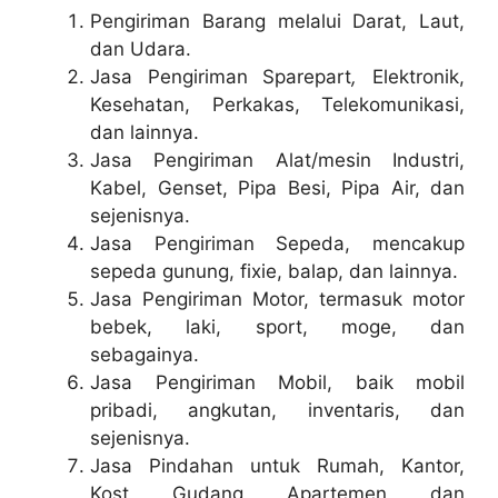
Pengiriman Barang melalui Darat, Laut,
dan Udara.
Jasa Pengiriman Sparepart
,
Elektronik,
Kesehatan, Perkakas, Telekomunikasi,
dan lainnya.
Jasa Pengiriman Alat/mesin Industri,
Kabel, Genset, Pipa Besi, Pipa Air, dan
sejenisnya.
Jasa Pengiriman Sepeda, mencakup
sepeda gunung, fixie, balap, dan lainnya.
Jasa Pengiriman Motor, termasuk motor
bebek, laki, sport, moge, dan
sebagainya.
Jasa Pengiriman Mobil, baik mobil
pribadi, angkutan, inventaris, dan
sejenisnya.
Jasa Pindahan untuk Rumah, Kantor,
Kost, Gudang, Apartemen, dan