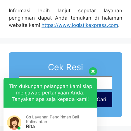
Informasi lebih lanjut seputar layanan
pengiriman dapat Anda temukan di halaman
website kami
https://www.logistikexpress.com
.
Cek Resi
Tim dukungan pelanggan kami siap
menjawab pertanyaan Anda.
Tanyakan apa saja kepada kami!
Cari
Cs Layanan Pengiriman Bali
Kalimantan
Rita