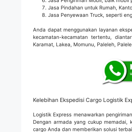
Jasa Pengiriman Mobil, baik mobil p
Jasa Pindahan untuk Rumah, Kanto
Jasa Penyewaan Truck, seperti eng
Anda dapat menggunakan layanan eksped
kecamatan-kecamatan tertentu, dianta
Karamat, Lakea, Momunu, Paleleh, Paleleh
Kelebihan Ekspedisi Cargo Logistik Ex
Logistik Express menawarkan pengirima
Dengan armada yang cukup memadai, k
cargo Anda dan memberikan solusi terbaik