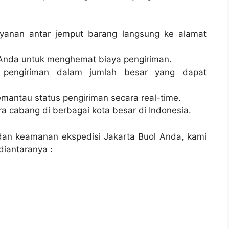
layanan antar jemput barang langsung ke alamat
Anda untuk menghemat biaya pengiriman.
 pengiriman dalam jumlah besar yang dapat
emantau status pengiriman secara real-time.
tra cabang di berbagai kota besar di Indonesia.
dan keamanan ekspedisi Jakarta Buol Anda, kami
diantaranya :