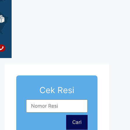
Cek Resi
Cari