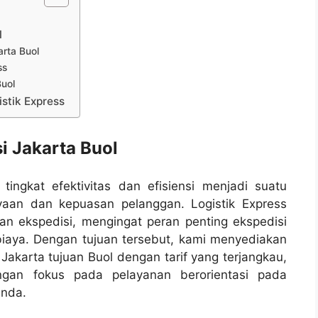
l
rta Buol
ss
Buol
stik Express
i Jakarta Buol
ingkat efektivitas dan efisiensi menjadi suatu
aan dan kepuasan pelanggan. Logistik Express
nan ekspedisi, mengingat peran penting ekspedisi
iaya. Dengan tujuan tersebut, kami menyediakan
Jakarta tujuan Buol dengan tarif yang terjangkau,
ngan fokus pada pelayanan berorientasi pada
Anda.