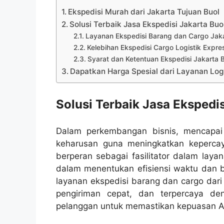
Ekspedisi Murah dari Jakarta Tujuan Buol
Solusi Terbaik Jasa Ekspedisi Jakarta Buo
Layanan Ekspedisi Barang dan Cargo Jaka
Kelebihan Ekspedisi Cargo Logistik Expre
Syarat dan Ketentuan Ekspedisi Jakarta 
Dapatkan Harga Spesial dari Layanan Logi
Solusi Terbaik Jasa Ekspedis
Dalam perkembangan bisnis, mencapai t
keharusan guna meningkatkan kepercay
berperan sebagai fasilitator dalam laya
dalam menentukan efisiensi waktu dan b
layanan ekspedisi barang dan cargo dari 
pengiriman cepat, dan terpercaya de
pelanggan untuk memastikan kepuasan 