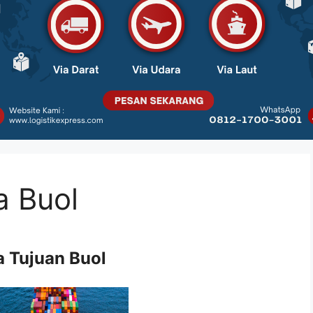
a Buol
a Tujuan Buol