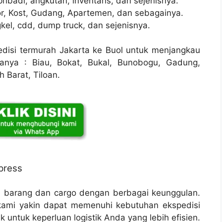
ribadi, angkutan, inventaris, dan sejenisnya.
r, Kost, Gudang, Apartemen, dan sebagainya.
kel, cdd, dump truck, dan sejenisnya.
isi termurah Jakarta ke Buol untuk menjangkau
ranya : Biau, Bokat, Bukal, Bunobogu, Gadung,
 Barat, Tiloan.
press
n barang dan cargo dengan berbagai keunggulan.
ami yakin dapat memenuhi kebutuhan ekspedisi
 untuk keperluan logistik Anda yang lebih efisien.