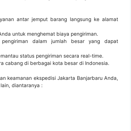
layanan antar jemput barang langsung ke alamat
Anda untuk menghemat biaya pengiriman.
 pengiriman dalam jumlah besar yang dapat
emantau status pengiriman secara real-time.
tra cabang di berbagai kota besar di Indonesia.
dan keamanan ekspedisi Jakarta Banjarbaru Anda,
ain, diantaranya :