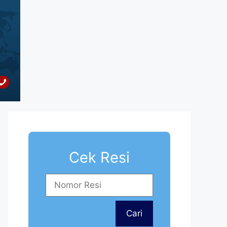
Cek Resi
Cari