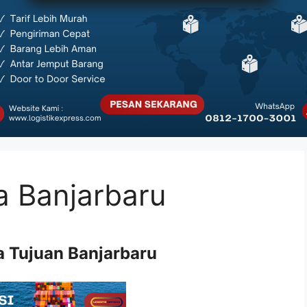
a Banjarbaru
a Tujuan Banjarbaru