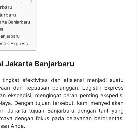
arbaru
jarbaru
rta Banjarbaru
ss
Banjarbaru
stik Express
si Jakarta Banjarbaru
ingkat efektivitas dan efisiensi menjadi suatu
aan dan kepuasan pelanggan. Logistik Express
nan ekspedisi, mengingat peran penting ekspedisi
iaya. Dengan tujuan tersebut, kami menyediakan
ri Jakarta tujuan Banjarbaru dengan tarif yang
ercaya dengan fokus pada pelayanan berorientasi
asan Anda.