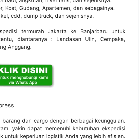
ribadi, angkutan, inventaris, dan sejenisnya.
r, Kost, Gudang, Apartemen, dan sebagainya.
kel, cdd, dump truck, dan sejenisnya.
pedisi termurah Jakarta ke Banjarbaru untuk
entu, diantaranya : Landasan Ulin, Cempaka,
iang Anggang.
press
n barang dan cargo dengan berbagai keunggulan.
ami yakin dapat memenuhi kebutuhan ekspedisi
 untuk keperluan logistik Anda yang lebih efisien.