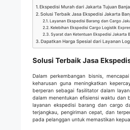
Ekspedisi Murah dari Jakarta Tujuan Banj
Solusi Terbaik Jasa Ekspedisi Jakarta Ban
Layanan Ekspedisi Barang dan Cargo Jaka
Kelebihan Ekspedisi Cargo Logistik Expre
Syarat dan Ketentuan Ekspedisi Jakarta 
Dapatkan Harga Spesial dari Layanan Logi
Solusi Terbaik Jasa Ekspedi
Dalam perkembangan bisnis, mencapai t
keharusan guna meningkatkan kepercay
berperan sebagai fasilitator dalam laya
dalam menentukan efisiensi waktu dan b
layanan ekspedisi barang dan cargo da
terjangkau, pengiriman cepat, dan terp
pada pelanggan untuk memastikan kepu