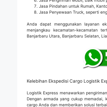
Jasa Pengiriman Mobil, baik mobil p
Jasa Pindahan untuk Rumah, Kanto
Jasa Penyewaan Truck, seperti eng
Anda dapat menggunakan layanan eks
menjangkau kecamatan-kecamatan tert
Banjarbaru Utara, Banjarbaru Selatan, L
Kelebihan Ekspedisi Cargo Logistik Ex
Logistik Express menawarkan pengirima
Dengan armada yang cukup memadai, k
cargo Anda dan memberikan solusi terbaik