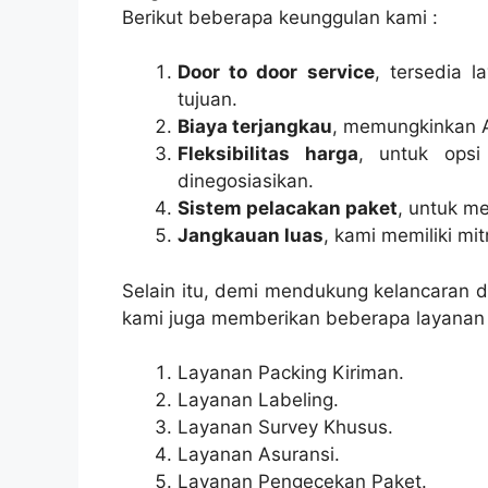
Berikut beberapa keunggulan kami :
Door to door service
, tersedia 
tujuan.
Biaya terjangkau
, memungkinkan 
Fleksibilitas harga
, untuk opsi
dinegosiasikan.
Sistem pelacakan paket
, untuk m
Jangkauan luas
, kami memiliki mi
Selain itu, demi mendukung kelancaran 
kami juga memberikan beberapa layanan l
Layanan Packing Kiriman.
Layanan Labeling.
Layanan Survey Khusus.
Layanan Asuransi.
Layanan Pengecekan Paket.