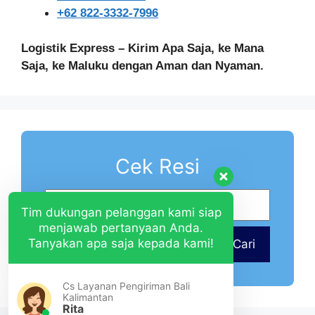
+62 822-3332-7996
Logistik Express – Kirim Apa Saja, ke Mana
Saja, ke Maluku dengan Aman dan Nyaman.
Cek Resi
Tim dukungan pelanggan kami siap
menjawab pertanyaan Anda.
Tanyakan apa saja kepada kami!
Cari
Cs Layanan Pengiriman Bali
Kalimantan
Rita