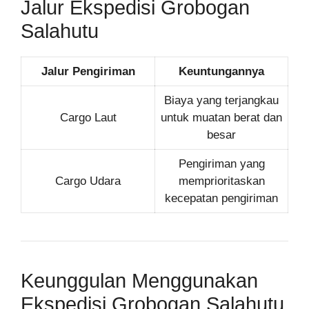
Jalur Ekspedisi Grobogan
Salahutu
Jalur Pengiriman
Keuntungannya
Biaya yang terjangkau
Cargo Laut
untuk muatan berat dan
besar
Pengiriman yang
Cargo Udara
memprioritaskan
kecepatan pengiriman
Keunggulan Menggunakan
Ekspedisi Grobogan Salahutu