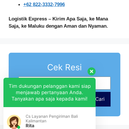
+62 822-3332-7996
Logistik Express – Kirim Apa Saja, ke Mana
Saja, ke Maluku dengan Aman dan Nyaman.
Cek Resi
Tim dukungan pelanggan kami siap
menjawab pertanyaan Anda.
Tanyakan apa saja kepada kami!
Cari
Cs Layanan Pengiriman Bali
Kalimantan
Rita