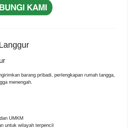
 Langgur
ur
ngirimkan barang pribadi, perlengkapan rumah tangga,
ingga menengah.
e, dan UMKM
n untuk wilayah terpencil