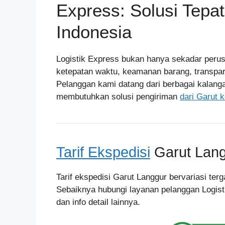
Express: Solusi Tepa
Indonesia
Logistik Express bukan hanya sekadar peru
ketepatan waktu, keamanan barang, transpar
Pelanggan kami datang dari berbagai kalang
membutuhkan solusi pengiriman
dari Garut 
Tarif Ekspedisi
Garut Lan
Tarif ekspedisi Garut Langgur bervariasi ter
Sebaiknya hubungi layanan pelanggan Logist
dan info detail lainnya.