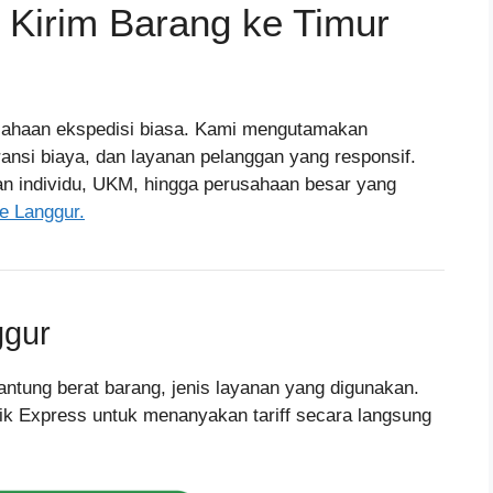
t Kirim Barang ke Timur
sahaan ekspedisi biasa. Kami mengutamakan
ansi biaya, dan layanan pelanggan yang responsif.
an individu, UKM, hingga perusahaan besar yang
ke Langgur.
ggur
gantung berat barang, jenis layanan yang digunakan.
ik Express untuk menanyakan tariff secara langsung