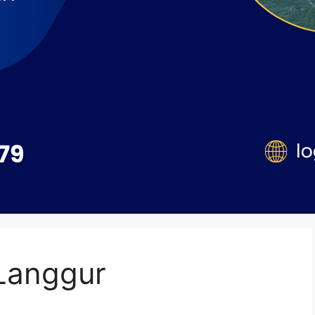
 Langgur