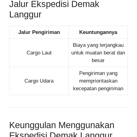
Jalur Ekspedisi Demak
Langgur
Jalur Pengiriman
Keuntungannya
Biaya yang terjangkau
Cargo Laut
untuk muatan berat dan
besar
Pengiriman yang
Cargo Udara
memprioritaskan
kecepatan pengiriman
Keunggulan Menggunakan
Ekspedisi Demak Langgur