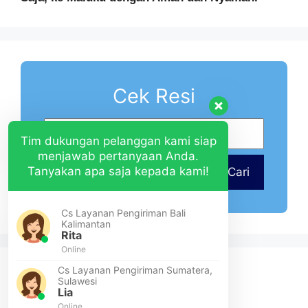
Cek Resi
Tim dukungan pelanggan kami siap
menjawab pertanyaan Anda.
Tanyakan apa saja kepada kami!
Cari
Cs Layanan Pengiriman Bali
Kalimantan
Rita
Online
Cs Layanan Pengiriman Sumatera,
Sulawesi
Lia
Online