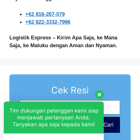
+62 816-267-079
+62 822-3332-7996
Logistik Express – Kirim Apa Saja, ke Mana
Saja, ke Maluku dengan Aman dan Nyaman.
Cek Resi
Tim dukungan pelanggan kami siap
menjawab pertanyaan Anda.
Tanyakan apa saja kepada kami!
Cari