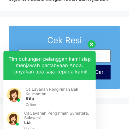
Cek Resi
Tim dukungan pelanggan kami siap
menjawab pertanyaan Anda.
Tanyakan apa saja kepada kami!
Cari
Cs Layanan Pengiriman Bali
Kalimantan
Rita
Online
Cs Layanan Pengiriman Sumatera,
Sulawesi
Lia
Online