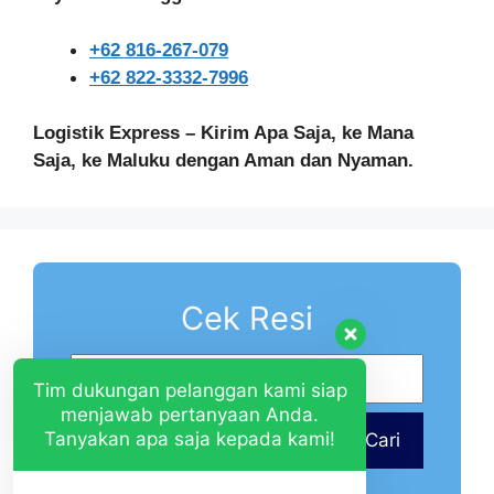
+62 816-267-079
+62 822-3332-7996
Logistik Express – Kirim Apa Saja, ke Mana
Saja, ke Maluku dengan Aman dan Nyaman.
Cek Resi
Tim dukungan pelanggan kami siap
menjawab pertanyaan Anda.
Tanyakan apa saja kepada kami!
Cari