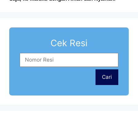
Cek Resi
Cari