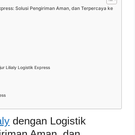
 Express: Solusi Pengiriman Aman, dan Terpercaya ke
 Lilialy Logistik Express
ess
aly
dengan Logistik
iriman Aman, dan