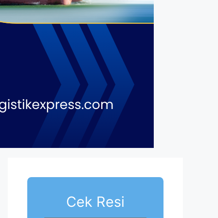
Cek Resi