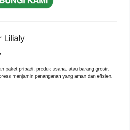
Lilialy
y
n paket pribadi, produk usaha, atau barang grosir.
xpress menjamin penanganan yang aman dan efisien.