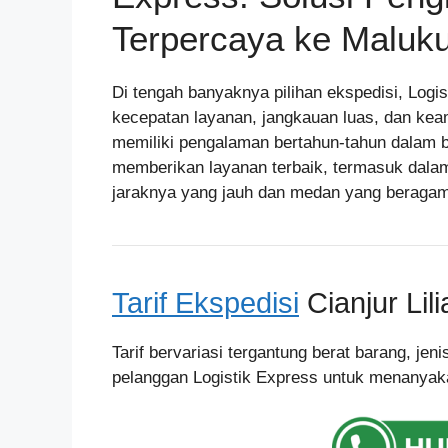
Terpercaya ke Maluk
Di tengah banyaknya pilihan ekspedisi, Logi
kecepatan layanan, jangkauan luas, dan kea
memiliki pengalaman bertahun-tahun dalam b
memberikan layanan terbaik, termasuk dal
jaraknya yang jauh dan medan yang beragam
Tarif Ekspedisi
Cianjur Lili
Tarif bervariasi tergantung berat barang, je
pelanggan Logistik Express untuk menanyakan 