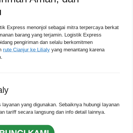
u
stik Express menonjol sebagai mitra terpercaya berkat
manan barang yang terjamin. Logistik Express
idang pengiriman dan selalu berkomitmen
am
rute Cianjur ke Lilialy
yang menantang karena
.
aly
nis layanan yang digunakan. Sebaiknya hubungi layanan
tariff secara langsung dan info detail lainnya.