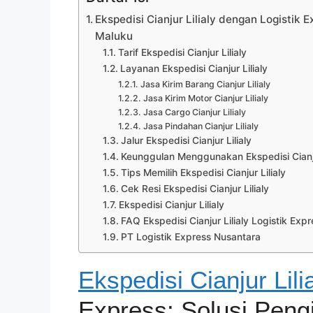
Ekspedisi Cianjur Lilialy dengan Logistik
Maluku
Tarif Ekspedisi Cianjur Lilialy
Layanan Ekspedisi Cianjur Lilialy
Jasa Kirim Barang Cianjur Lilialy
Jasa Kirim Motor Cianjur Lilialy
Jasa Cargo Cianjur Lilialy
Jasa Pindahan Cianjur Lilialy
Jalur Ekspedisi Cianjur Lilialy
Keunggulan Menggunakan Ekspedisi Cianjur
Tips Memilih Ekspedisi Cianjur Lilialy
Cek Resi Ekspedisi Cianjur Lilialy
Ekspedisi Cianjur Lilialy
FAQ Ekspedisi Cianjur Lilialy Logistik Expr
PT Logistik Express Nusantara
Ekspedisi Cianjur Lili
Express: Solusi Peng