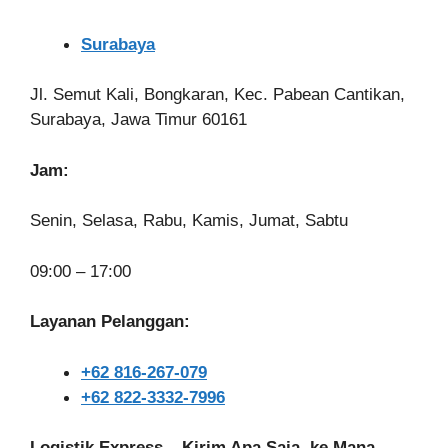
Surabaya
Jl. Semut Kali, Bongkaran, Kec. Pabean Cantikan,
Surabaya, Jawa Timur 60161
Jam:
Senin, Selasa, Rabu, Kamis, Jumat, Sabtu
09:00 – 17:00
Layanan Pelanggan:
+62 816-267-079
+62 822-3332-7996
Logistik Express – Kirim Apa Saja, ke Mana