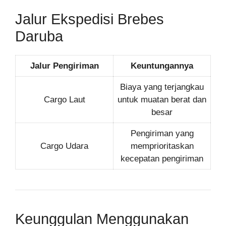
Jalur Ekspedisi Brebes
Daruba
Jalur Pengiriman
Keuntungannya
Biaya yang terjangkau
Cargo Laut
untuk muatan berat dan
besar
Pengiriman yang
Cargo Udara
memprioritaskan
kecepatan pengiriman
Keunggulan Menggunakan