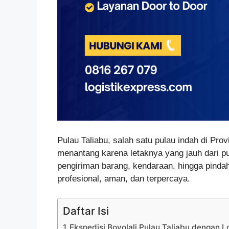
Pulau Taliabu, salah satu pulau indah di Pro
menantang karena letaknya yang jauh dari 
pengiriman barang, kendaraan, hingga pinda
profesional, aman, dan terpercaya.
Daftar Isi
Ekspedisi Boyolali Pulau Taliabu dengan Lo