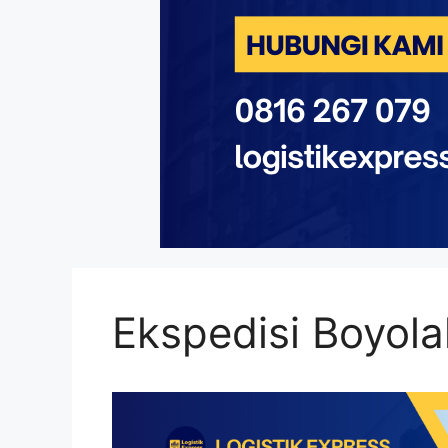
Ekspedisi Boyolal