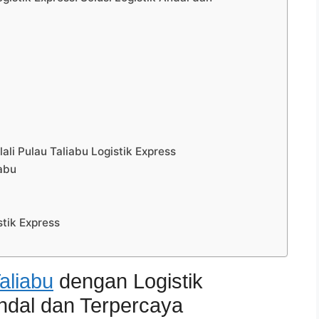
li Pulau Taliabu Logistik Express
iabu
stik Express
aliabu
dengan Logistik
Andal dan Terpercaya