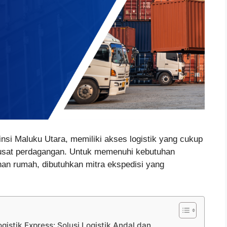
vinsi Maluku Utara, memiliki akses logistik yang cukup
pusat perdagangan. Untuk memenuhi kebutuhan
han rumah, dibutuhkan mitra ekspedisi yang
gistik Express: Solusi Logistik Andal dan