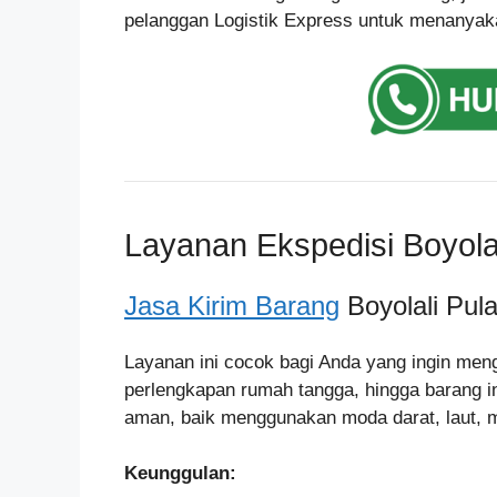
pelanggan Logistik Express untuk menanyakan 
Layanan Ekspedisi Boyolal
Jasa Kirim Barang
Boyolali Pula
Layanan ini cocok bagi Anda yang ingin men
perlengkapan rumah tangga, hingga barang i
aman, baik menggunakan moda darat, laut, 
Keunggulan: