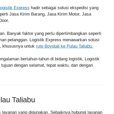
ogistik Express
hadir sebagai solusi ekspedisi yang
erti Jasa Kirim Barang, Jasa Kirim Motor, Jasa
Door.
an. Banyak faktor yang perlu dipertimbangkan seperti
nan pelanggan. Logistik Express menawarkan solusi
a, khususnya untuk
rute Boyolali ke Pulau Taliabu.
ngalaman bertahun-tahun di bidang logistik, Logistik
tujuan dengan selamat, tepat waktu, dan dengan
lau Taliabu
nis layanan yang digunakan. Sebaiknya hubungi layanan