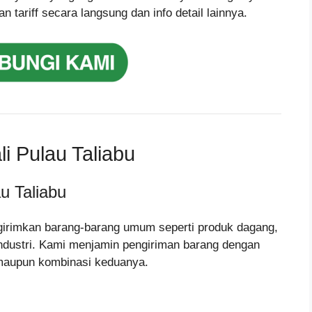
tariff secara langsung dan info detail lainnya.
i Pulau Taliabu
u Taliabu
girimkan barang-barang umum seperti produk dagang,
ndustri. Kami menjamin pengiriman barang dengan
maupun kombinasi keduanya.