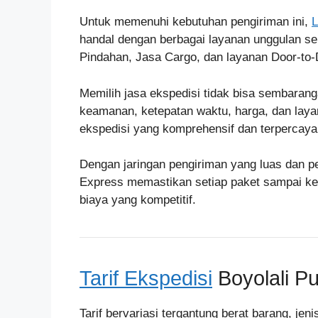
Untuk memenuhi kebutuhan pengiriman ini,
L
handal dengan berbagai layanan unggulan sep
Pindahan, Jasa Cargo, dan layanan Door-to-
Memilih jasa ekspedisi tidak bisa sembarang
keamanan, ketepatan waktu, harga, dan laya
ekspedisi yang komprehensif dan terpercay
Dengan jaringan pengiriman yang luas dan pe
Express memastikan setiap paket sampai ke 
biaya yang kompetitif.
Tarif Ekspedisi
Boyolali Pu
Tarif bervariasi tergantung berat barang, je