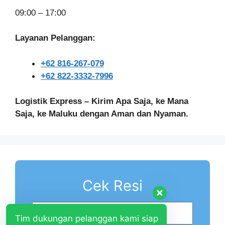
09:00 – 17:00
Layanan Pelanggan:
+62 816-267-079
+62 822-3332-7996
Logistik Express – Kirim Apa Saja, ke Mana
Saja, ke Maluku dengan Aman dan Nyaman.
Cek Resi
Tim dukungan pelanggan kami siap