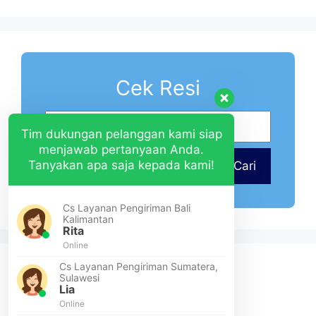
Cek Resi
Tim dukungan pelanggan kami siap
menjawab pertanyaan Anda.
Tanyakan apa saja kepada kami!
Cari
Cs Layanan Pengiriman Bali
Kalimantan
Rita
Online
Cs Layanan Pengiriman Sumatera,
Sulawesi
Lia
Online