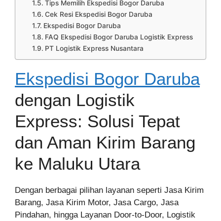
Tips Memilih Ekspedisi Bogor Daruba
Cek Resi Ekspedisi Bogor Daruba
Ekspedisi Bogor Daruba
FAQ Ekspedisi Bogor Daruba Logistik Express
PT Logistik Express Nusantara
Ekspedisi Bogor Daruba
dengan Logistik
Express: Solusi Tepat
dan Aman Kirim Barang
ke Maluku Utara
Dengan berbagai pilihan layanan seperti Jasa Kirim
Barang, Jasa Kirim Motor, Jasa Cargo, Jasa
Pindahan, hingga Layanan Door-to-Door, Logistik