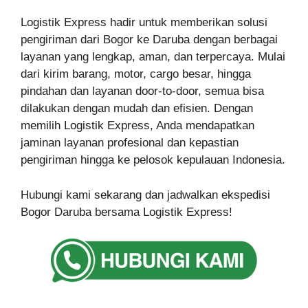
Logistik Express hadir untuk memberikan solusi
pengiriman dari Bogor ke Daruba dengan berbagai
layanan yang lengkap, aman, dan terpercaya. Mulai
dari kirim barang, motor, cargo besar, hingga
pindahan dan layanan door-to-door, semua bisa
dilakukan dengan mudah dan efisien. Dengan
memilih Logistik Express, Anda mendapatkan
jaminan layanan profesional dan kepastian
pengiriman hingga ke pelosok kepulauan Indonesia.
Hubungi kami sekarang dan jadwalkan ekspedisi
Bogor Daruba bersama Logistik Express!