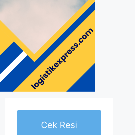
Cek Resi