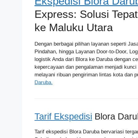
Ekspedisi Blora Daru
Express: Solusi Tepa
ke Maluku Utara
Dengan berbagai pilihan layanan seperti Jas
Pindahan, hingga Layanan Door-to-Door, Lo
logistik Anda dari Blora ke Daruba dengan ce
kepercayaan dan pengalaman menjadi kunci 
melayani ribuan pengiriman lintas kota dan 
Daruba.
Tarif Ekspedisi
Blora Daru
Tarif ekspedisi Blora Daruba bervariasi terg