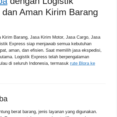
ba
dengan Logistik
t dan Aman Kirim Barang
a Kirim Barang, Jasa Kirim Motor, Jasa Cargo, Jasa
gistik Express siap menjawab semua kebutuhan
pat, aman, dan efisien. Saat memilih jasa ekspedisi,
utama. Logistik Express telah berpengalaman
pulau di seluruh Indonesia, termasuk
rute Blora ke
ba
antung berat barang, jenis layanan yang digunakan.