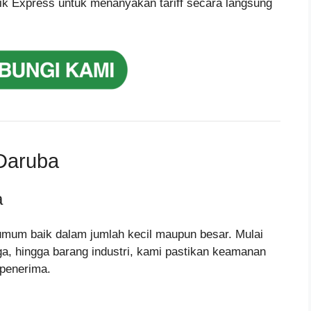
ik Express untuk menanyakan tariff secara langsung
 Daruba
a
umum baik dalam jumlah kecil maupun besar. Mulai
gga, hingga barang industri, kami pastikan keamanan
 penerima.