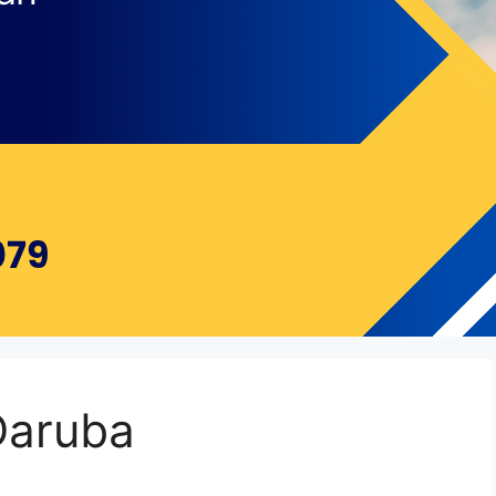
Daruba