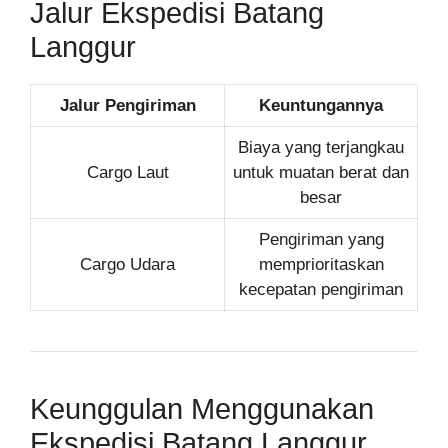
Jalur Ekspedisi Batang
Langgur
Jalur Pengiriman
Keuntungannya
Biaya yang terjangkau
Cargo Laut
untuk muatan berat dan
besar
Pengiriman yang
Cargo Udara
memprioritaskan
kecepatan pengiriman
Keunggulan Menggunakan
Ekspedisi Batang Langgur