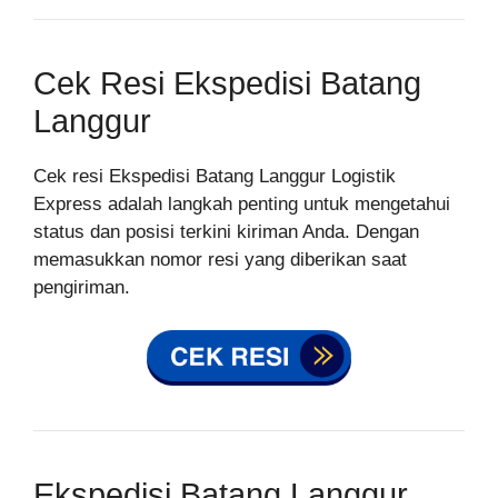
Cek Resi Ekspedisi Batang
Langgur
Cek resi Ekspedisi Batang Langgur Logistik
Express adalah langkah penting untuk mengetahui
status dan posisi terkini kiriman Anda. Dengan
memasukkan nomor resi yang diberikan saat
pengiriman.
Ekspedisi Batang Langgur