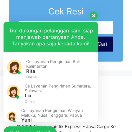
Cek Resi
Tim dukungan pelanggan kami siap
menjawab pertanyaan Anda.
Tanyakan apa saja kepada kami!
Cari
Cs Layanan Pengiriman Bali
Kalimantan
Rita
Online
Cs Layanan Pengiriman Sumatera,
Sulawesi
Lia
Online
Cs Layanan Pengiriman Wilayah
Maluku, Nusa Tenggara, Papua
Yuni
Online
© 2025 Cargo Logistik Express - Jasa Cargo Ke