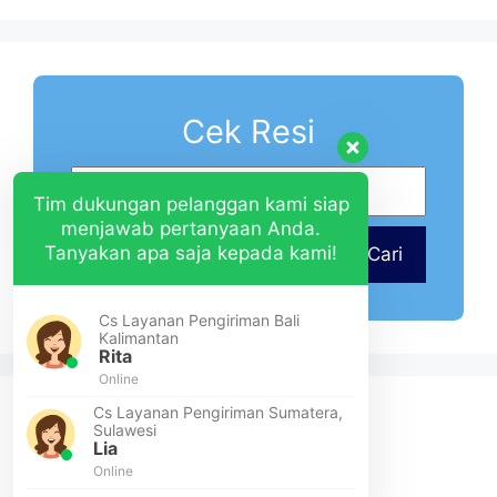
Cek Resi
Tim dukungan pelanggan kami siap
menjawab pertanyaan Anda.
Tanyakan apa saja kepada kami!
Cari
Cs Layanan Pengiriman Bali
Kalimantan
Rita
Online
Cs Layanan Pengiriman Sumatera,
Sulawesi
Lia
Online