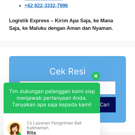
+62 822-3332-7996
Logistik Express – Kirim Apa Saja, ke Mana
Saja, ke Maluku dengan Aman dan Nyaman.
Cek Resi
Tim dukungan pelanggan kami siap
menjawab pertanyaan Anda.
Tanyakan apa saja kepada kami!
Cari
Cs Layanan Pengiriman Bali
Kalimantan
Rita