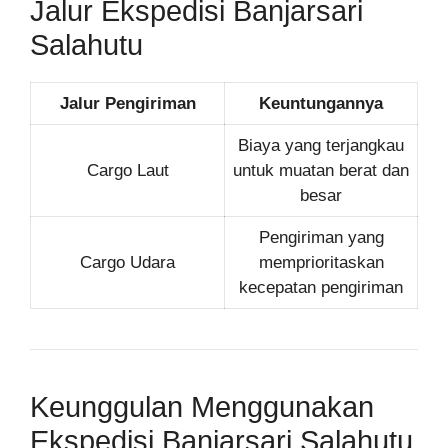
Jalur Ekspedisi Banjarsari
Salahutu
Jalur Pengiriman
Keuntungannya
Biaya yang terjangkau
Cargo Laut
untuk muatan berat dan
besar
Pengiriman yang
Cargo Udara
memprioritaskan
kecepatan pengiriman
Keunggulan Menggunakan
Ekspedisi Banjarsari Salahutu