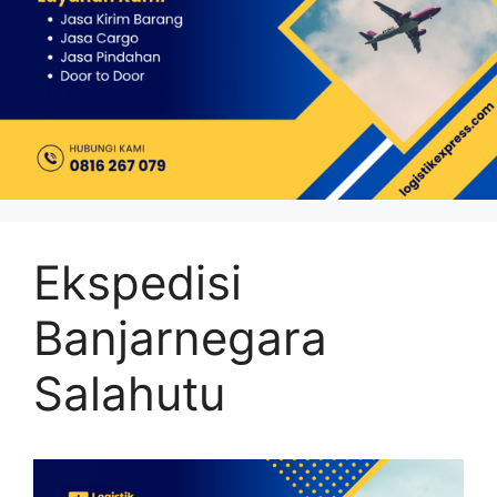
Ekspedisi
Banjarnegara
Salahutu