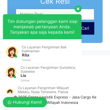
Cek Resi
Tim dukungan pelanggan kami siap
menjawab pertanyaan Anda.
Tanyakan apa saja kepada kami!
Cari
Cs Layanan Pengiriman Bali
Kalimantan
Rita
Online
Cs Layanan Pengiriman Sumatera,
Sulawesi
Lia
Online
Cs Layanan Pengiriman Wilayah
Maluku, Nusa Tenggara, Papua
Yuni
© 2025 Cargo Logistik Express - Jasa Cargo Ke
Online
Hubungi Kami!
Seluruh Wilayah Indonesia