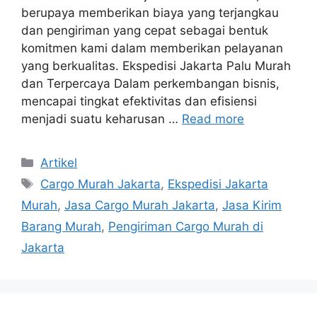
berupaya memberikan biaya yang terjangkau
dan pengiriman yang cepat sebagai bentuk
komitmen kami dalam memberikan pelayanan
yang berkualitas. Ekspedisi Jakarta Palu Murah
dan Terpercaya Dalam perkembangan bisnis,
mencapai tingkat efektivitas dan efisiensi
menjadi suatu keharusan …
Read more
Artikel
Cargo Murah Jakarta
,
Ekspedisi Jakarta
Murah
,
Jasa Cargo Murah Jakarta
,
Jasa Kirim
Barang Murah
,
Pengiriman Cargo Murah di
Jakarta