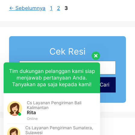
←
Sebelumnya
1
2
3
Cek Resi
Tim dukungan pelanggan kami siap
menjawab pertanyaan Anda.
Tanyakan apa saja kepada kami!
Cari
Cs Layanan Pengiriman Bali
Kalimantan
Rita
Online
Cs Layanan Pengiriman Sumatera,
Sulawesi