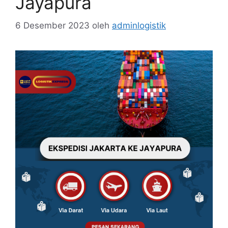
Jayapura
6 Desember 2023
oleh
adminlogistik