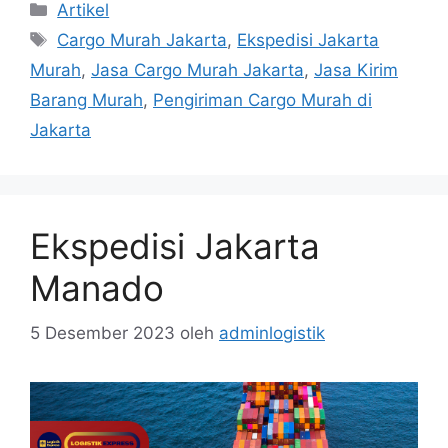
Artikel
Cargo Murah Jakarta
,
Ekspedisi Jakarta
Murah
,
Jasa Cargo Murah Jakarta
,
Jasa Kirim
Barang Murah
,
Pengiriman Cargo Murah di
Jakarta
Ekspedisi Jakarta
Manado
5 Desember 2023
oleh
adminlogistik