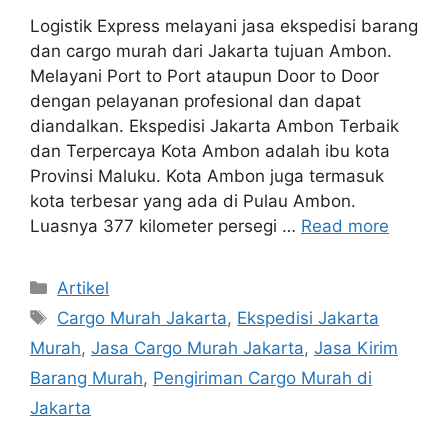
Logistik Express melayani jasa ekspedisi barang
dan cargo murah dari Jakarta tujuan Ambon.
Melayani Port to Port ataupun Door to Door
dengan pelayanan profesional dan dapat
diandalkan. Ekspedisi Jakarta Ambon Terbaik
dan Terpercaya Kota Ambon adalah ibu kota
Provinsi Maluku. Kota Ambon juga termasuk
kota terbesar yang ada di Pulau Ambon.
Luasnya 377 kilometer persegi …
Read more
Artikel
Cargo Murah Jakarta
,
Ekspedisi Jakarta
Murah
,
Jasa Cargo Murah Jakarta
,
Jasa Kirim
Barang Murah
,
Pengiriman Cargo Murah di
Jakarta