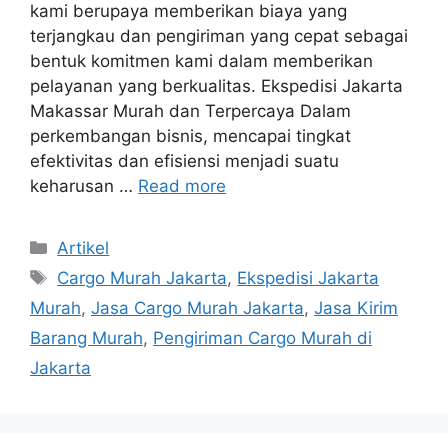
kami berupaya memberikan biaya yang
terjangkau dan pengiriman yang cepat sebagai
bentuk komitmen kami dalam memberikan
pelayanan yang berkualitas. Ekspedisi Jakarta
Makassar Murah dan Terpercaya Dalam
perkembangan bisnis, mencapai tingkat
efektivitas dan efisiensi menjadi suatu
keharusan …
Read more
Artikel
Cargo Murah Jakarta
,
Ekspedisi Jakarta
Murah
,
Jasa Cargo Murah Jakarta
,
Jasa Kirim
Barang Murah
,
Pengiriman Cargo Murah di
Jakarta