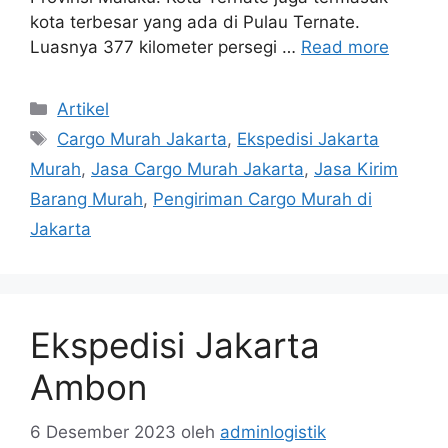
kota terbesar yang ada di Pulau Ternate.
Luasnya 377 kilometer persegi …
Read more
Artikel
Cargo Murah Jakarta
,
Ekspedisi Jakarta
Murah
,
Jasa Cargo Murah Jakarta
,
Jasa Kirim
Barang Murah
,
Pengiriman Cargo Murah di
Jakarta
Ekspedisi Jakarta
Ambon
6 Desember 2023
oleh
adminlogistik