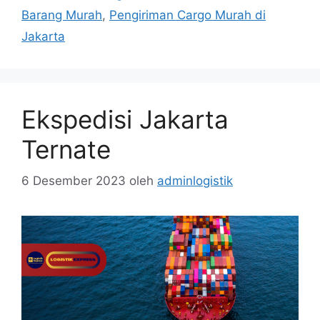
Barang Murah
,
Pengiriman Cargo Murah di
Jakarta
Ekspedisi Jakarta
Ternate
6 Desember 2023
oleh
adminlogistik