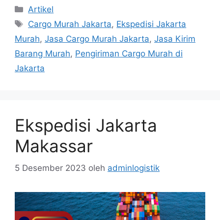
Artikel
Cargo Murah Jakarta
,
Ekspedisi Jakarta
Murah
,
Jasa Cargo Murah Jakarta
,
Jasa Kirim
Barang Murah
,
Pengiriman Cargo Murah di
Jakarta
Ekspedisi Jakarta
Makassar
5 Desember 2023
oleh
adminlogistik