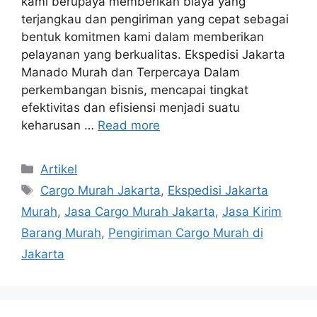
kami berupaya memberikan biaya yang
terjangkau dan pengiriman yang cepat sebagai
bentuk komitmen kami dalam memberikan
pelayanan yang berkualitas. Ekspedisi Jakarta
Manado Murah dan Terpercaya Dalam
perkembangan bisnis, mencapai tingkat
efektivitas dan efisiensi menjadi suatu
keharusan …
Read more
Artikel
Cargo Murah Jakarta
,
Ekspedisi Jakarta
Murah
,
Jasa Cargo Murah Jakarta
,
Jasa Kirim
Barang Murah
,
Pengiriman Cargo Murah di
Jakarta