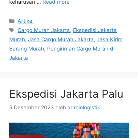
keharusan …
Read more
Artikel
Cargo Murah Jakarta
,
Ekspedisi Jakarta
Murah
,
Jasa Cargo Murah Jakarta
,
Jasa Kirim
Barang Murah
,
Pengiriman Cargo Murah di
Jakarta
Ekspedisi Jakarta Palu
5 Desember 2023
oleh
adminlogistik