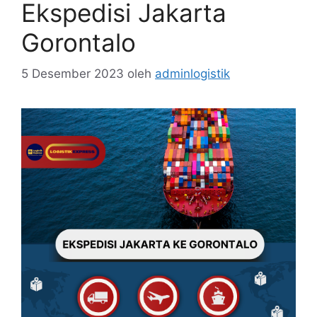
Ekspedisi Jakarta
Gorontalo
5 Desember 2023
oleh
adminlogistik