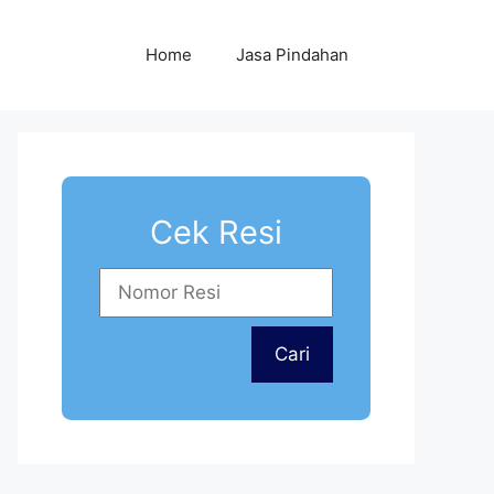
Home
Jasa Pindahan
Cek Resi
Cari