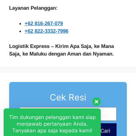
Layanan Pelanggan:
+62 816-267-079
+62 822-3332-7996
Logistik Express – Kirim Apa Saja, ke Mana
Saja, ke Maluku dengan Aman dan Nyaman.
Cek Resi
Tim dukungan pelanggan kami siap
menjawab pertanyaan Anda.
Tanyakan apa saja kepada kami!
Cari