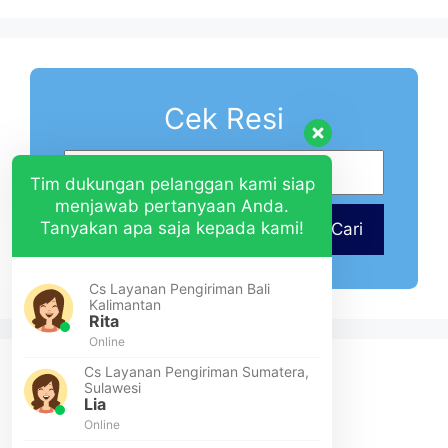
Cek Resi
Tim dukungan pelanggan kami siap
menjawab pertanyaan Anda.
Tanyakan apa saja kepada kami!
Cari
Cs Layanan Pengiriman Bali
Kalimantan
Rita
Online
Cs Layanan Pengiriman Sumatera,
Sulawesi
Lia
Online