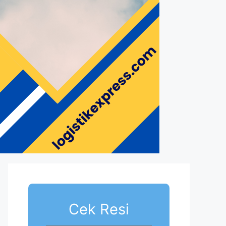
Cek Resi