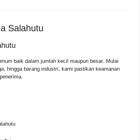
ga Salahutu
ahutu
umum baik dalam jumlah kecil maupun besar. Mulai
gga, hingga barang industri, kami pastikan keamanan
 penerima.
alahutu