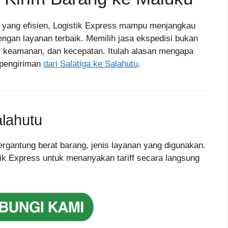
l yang efisien, Logistik Express mampu menjangkau
engan layanan terbaik. Memilih jasa ekspedisi bukan
n, keamanan, dan kecepatan. Itulah alasan mengapa
k pengiriman
dari Salatiga ke Salahutu
.
alahutu
 tergantung berat barang, jenis layanan yang digunakan.
ik Express untuk menanyakan tariff secara langsung