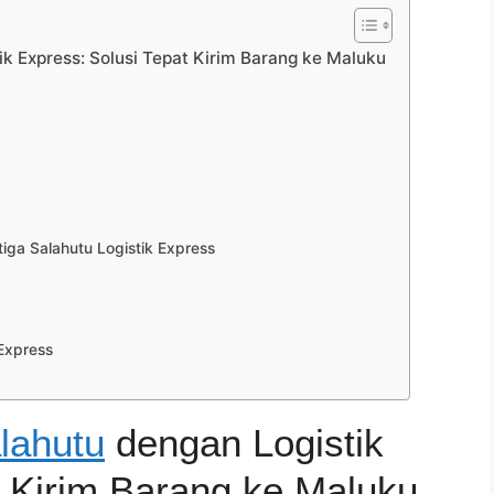
ik Express: Solusi Tepat Kirim Barang ke Maluku
ga Salahutu Logistik Express
 Express
lahutu
dengan Logistik
t Kirim Barang ke Maluku