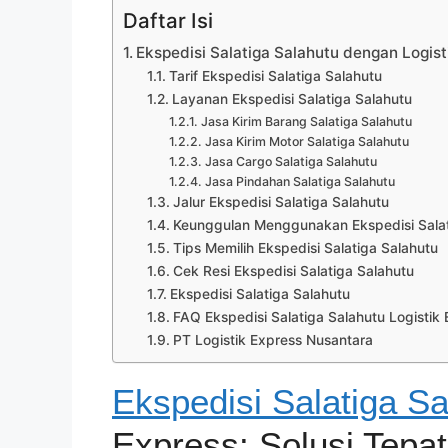
Daftar Isi
Ekspedisi Salatiga Salahutu dengan Logist
Tarif Ekspedisi Salatiga Salahutu
Layanan Ekspedisi Salatiga Salahutu
Jasa Kirim Barang Salatiga Salahutu
Jasa Kirim Motor Salatiga Salahutu
Jasa Cargo Salatiga Salahutu
Jasa Pindahan Salatiga Salahutu
Jalur Ekspedisi Salatiga Salahutu
Keunggulan Menggunakan Ekspedisi Salati
Tips Memilih Ekspedisi Salatiga Salahutu
Cek Resi Ekspedisi Salatiga Salahutu
Ekspedisi Salatiga Salahutu
FAQ Ekspedisi Salatiga Salahutu Logistik
PT Logistik Express Nusantara
Ekspedisi Salatiga Sa
Express: Solusi Tepa