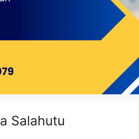
ga Salahutu