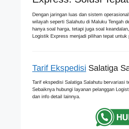
Dengan jaringan luas dan sistem operasiona
wilayah seperti Salahutu di Maluku Tengah d
hanya soal harga, tetapi juga soal keandala
Logistik Express menjadi pilihan tepat untu
Tarif Ekspedisi
Salatiga S
Tarif ekspedisi Salatiga Salahutu bervariasi
Sebaiknya hubungi layanan pelanggan Logist
dan info detail lainnya.