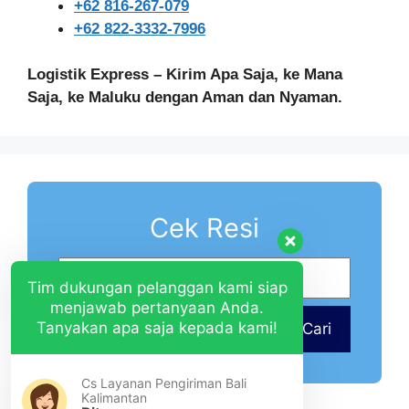
+62 816-267-079
+62 822-3332-7996
Logistik Express – Kirim Apa Saja, ke Mana
Saja, ke Maluku dengan Aman dan Nyaman.
Cek Resi
Tim dukungan pelanggan kami siap
menjawab pertanyaan Anda.
Tanyakan apa saja kepada kami!
Cari
Cs Layanan Pengiriman Bali
Kalimantan