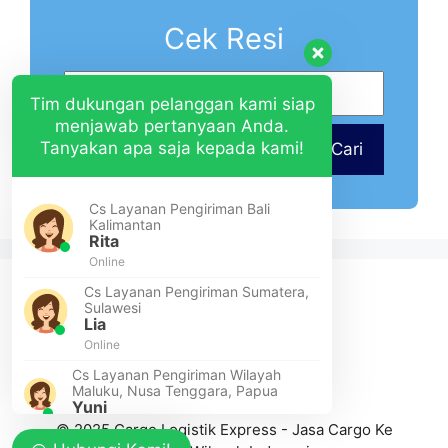
Cek Resi
Tim dukungan pelanggan kami siap
menjawab pertanyaan Anda.
Tanyakan apa saja kepada kami!
Cari
Cs Layanan Pengiriman Bali
Kalimantan
Rita
Online
Cs Layanan Pengiriman Sumatera,
Sulawesi
Lia
Online
Cs Layanan Pengiriman Wilayah
Maluku, Nusa Tenggara, Papua
Yuni
Online
© 2025 Cargo Logistik Express - Jasa Cargo Ke