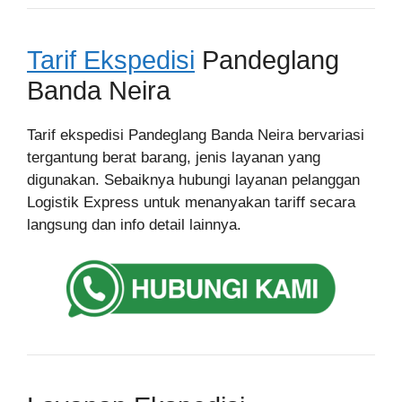
Tarif Ekspedisi
Pandeglang
Banda Neira
Tarif ekspedisi Pandeglang Banda Neira bervariasi
tergantung berat barang, jenis layanan yang
digunakan. Sebaiknya hubungi layanan pelanggan
Logistik Express untuk menanyakan tariff secara
langsung dan info detail lainnya.