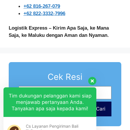
+62 816-267-079
+62 822-3332-7996
Logistik Express – Kirim Apa Saja, ke Mana
Saja, ke Maluku dengan Aman dan Nyaman.
Cek Resi
Tim dukungan pelanggan kami siap
menjawab pertanyaan Anda.
Tanyakan apa saja kepada kami!
Cari
Cs Layanan Pengiriman Bali