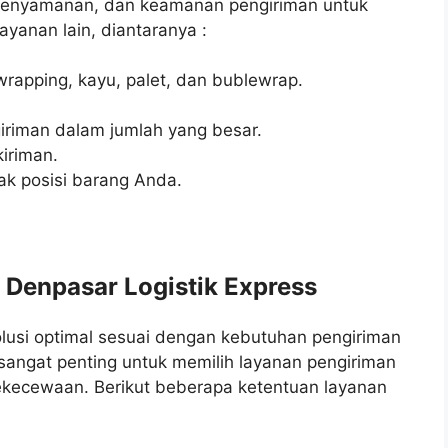
 kenyamanan, dan keamanan pengiriman untuk
yanan lain, diantaranya :
wrapping, kayu, palet, dan bublewrap.
iriman dalam jumlah yang besar.
iriman.
ak posisi barang Anda.
 Denpasar Logistik Express
usi optimal sesuai dengan kebutuhan pengiriman
 sangat penting untuk memilih layanan pengiriman
ekecewaan. Berikut beberapa ketentuan layanan