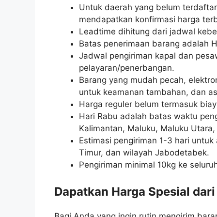
Untuk daerah yang belum terdaftar
mendapatkan konfirmasi harga terb
Leadtime dihitung dari jadwal keb
Batas penerimaan barang adalah H
Jadwal pengiriman kapal dan pesa
pelayaran/penerbangan.
Barang yang mudah pecah, elektron
untuk keamanan tambahan, dan asu
Harga reguler belum termasuk biay
Hari Rabu adalah batas waktu pengi
Kalimantan, Maluku, Maluku Utara
Estimasi pengiriman 1-3 hari untuk
Timur, dan wilayah Jabodetabek.
Pengiriman minimal 10kg ke seluruh
Dapatkan Harga Spesial dari
Bagi Anda yang ingin rutin mengirim bar