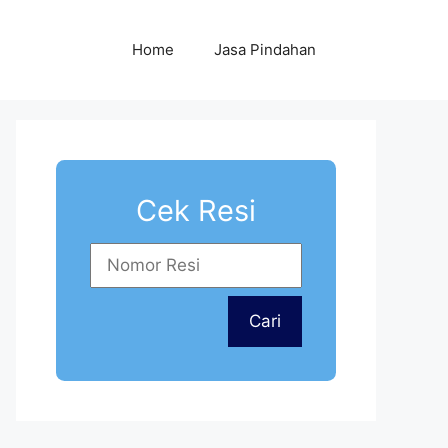
Home
Jasa Pindahan
Cek Resi
Cari