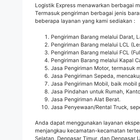
Logistik Express menawarkan berbagai m
Termasuk pengiriman berbagai jenis barang
beberapa layanan yang kami sediakan :
Pengiriman Barang melalui Darat, L
Pengiriman Barang melalui LCL (Le
Pengiriman Barang melalui FCL (Ful
Pengiriman Barang melalui Kapal Ca
Jasa Pengiriman Motor, termasuk m
Jasa Pengiriman Sepeda, mencakup 
Jasa Pengiriman Mobil, baik mobil p
Jasa Pindahan untuk Rumah, Kanto
Jasa Pengiriman Alat Berat.
Jasa Penyewaan/Rental Truck, seper
Anda dapat menggunakan layanan eksped
menjangkau kecamatan-kecamatan tertent
Selatan, Denpasar Timur, dan Denpasar U