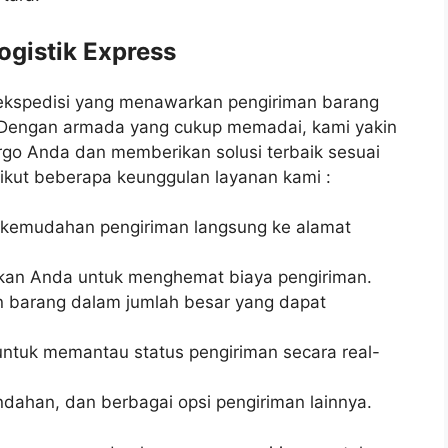
ogistik Express
ekspedisi yang menawarkan pengiriman barang
 Dengan armada yang cukup memadai, kami yakin
go Anda dan memberikan solusi terbaik sesuai
rikut beberapa keunggulan layanan kami :
 kemudahan pengiriman langsung ke alamat
kan Anda untuk menghemat biaya pengiriman.
an barang dalam jumlah besar yang dapat
untuk memantau status pengiriman secara real-
indahan, dan berbagai opsi pengiriman lainnya.