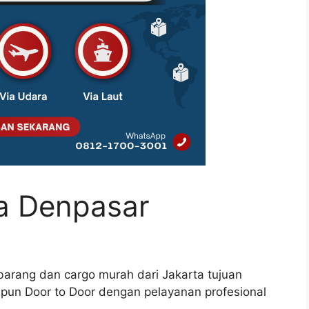
ta Denpasar
 barang dan cargo murah dari Jakarta tujuan
upun Door to Door dengan pelayanan profesional