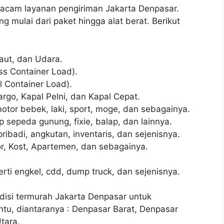
acam layanan pengiriman Jakarta Denpasar.
 mulai dari paket hingga alat berat. Berikut
aut, dan Udara.
ss Container Load).
l Container Load).
rgo, Kapal Pelni, dan Kapal Cepat.
otor bebek, laki, sport, moge, dan sebagainya.
sepeda gunung, fixie, balap, dan lainnya.
ribadi, angkutan, inventaris, dan sejenisnya.
r, Kost, Apartemen, dan sebagainya.
ti engkel, cdd, dump truck, dan sejenisnya.
isi termurah Jakarta Denpasar untuk
u, diantaranya : Denpasar Barat, Denpasar
tara.