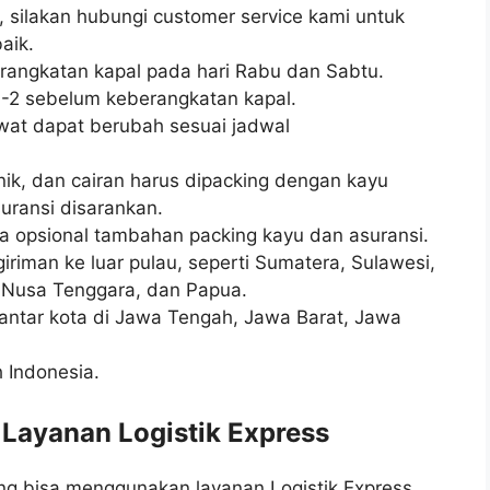
, silakan hubungi customer service kami untuk
aik.
erangkatan kapal pada hari Rabu dan Sabtu.
-2 sebelum keberangkatan kapal.
wat dapat berubah sesuai jadwal
ik, dan cairan harus dipacking dengan kayu
ransi disarankan.
a opsional tambahan packing kayu dan asuransi.
riman ke luar pulau, seperti Sumatera, Sulawesi,
, Nusa Tenggara, dan Papua.
 antar kota di Jawa Tengah, Jawa Barat, Jawa
 Indonesia.
 Layanan Logistik Express
ang bisa menggunakan layanan Logistik Express,