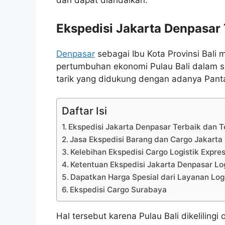
dan dapat diandalkan.
Ekspedisi Jakarta Denpasar 
Denpasar
sebagai Ibu Kota Provinsi Bali
pertumbuhan ekonomi Pulau Bali dalam se
tarik yang didukung dengan adanya Panta
Daftar Isi
Ekspedisi Jakarta Denpasar Terbaik dan 
Jasa Ekspedisi Barang dan Cargo Jakarta
Kelebihan Ekspedisi Cargo Logistik Expre
Ketentuan Ekspedisi Jakarta Denpasar Log
Dapatkan Harga Spesial dari Layanan Logi
Ekspedisi Cargo Surabaya
Hal tersebut karena Pulau Bali dikelilin