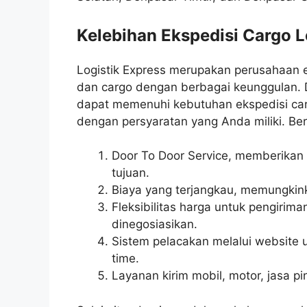
Kelebihan Ekspedisi Cargo L
Logistik Express merupakan perusahaan 
dan cargo dengan berbagai keunggulan.
dapat memenuhi kebutuhan ekspedisi car
dengan persyaratan yang Anda miliki. Be
Door To Door Service, memberikan
tujuan.
Biaya yang terjangkau, memungkin
Fleksibilitas harga untuk pengirim
dinegosiasikan.
Sistem pelacakan melalui website 
time.
Layanan kirim mobil, motor, jasa p