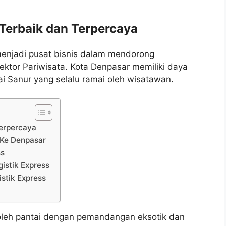
Terbaik dan Terpercaya
 menjadi pusat bisnis dalam mendorong
ktor Pariwisata. Kota Denpasar memiliki daya
i Sanur yang selalu ramai oleh wisatawan.
Terpercaya
 Ke Denpasar
ss
istik Express
stik Express
gi oleh pantai dengan pemandangan eksotik dan